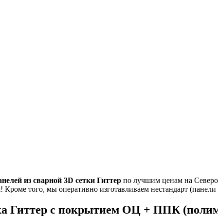
анелей из
сварной 3D сетки Гиттер
по лучшим ценам на Северо-
и
! Кроме того, мы оперативно изготавливаем нестандарт (панели
тка Гиттер с покрытием ОЦ + ППК (полим