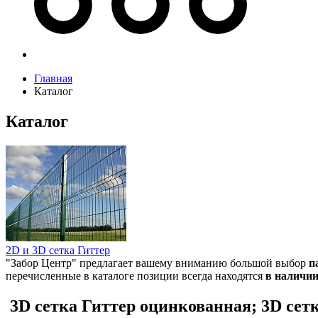
Главная
Каталог
Каталог
2D и 3D сетка Гиттер
"Забор Центр" предлагает вашему вниманию большой выбор
п
перечисленные в каталоге позиции всегда находятся
в наличи
3D сетка Гиттер оцинкованная; 3D се