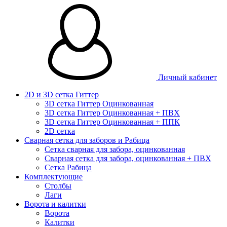
Личный кабинет
2D и 3D сетка Гиттер
3D сетка Гиттер Оцинкованная
3D сетка Гиттер Оцинкованная + ПВХ
3D сетка Гиттер Оцинкованная + ППК
2D сетка
Сварная сетка для заборов и Рабица
Сетка сварная для забора, оцинкованная
Сварная сетка для забора, оцинкованная + ПВХ
Сетка Рабица
Комплектующие
Столбы
Лаги
Ворота и калитки
Ворота
Калитки