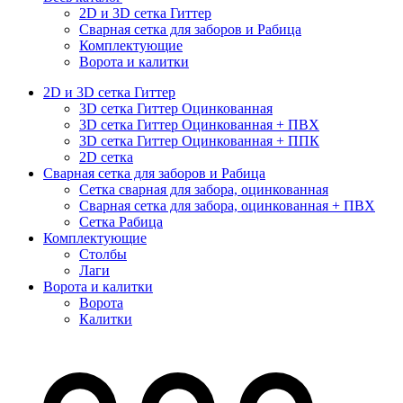
2D и 3D сетка Гиттер
Сварная сетка для заборов и Рабица
Комплектующие
Ворота и калитки
2D и 3D сетка Гиттер
3D сетка Гиттер Оцинкованная
3D сетка Гиттер Оцинкованная + ПВХ
3D сетка Гиттер Оцинкованная + ППК
2D сетка
Сварная сетка для заборов и Рабица
Сетка сварная для забора, оцинкованная
Сварная сетка для забора, оцинкованная + ПВХ
Сетка Рабица
Комплектующие
Столбы
Лаги
Ворота и калитки
Ворота
Калитки