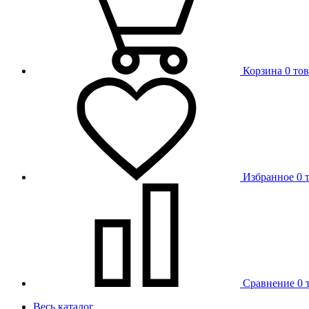
Корзина
0 то
Избранное
0 
Сравнение
0 
Весь каталог