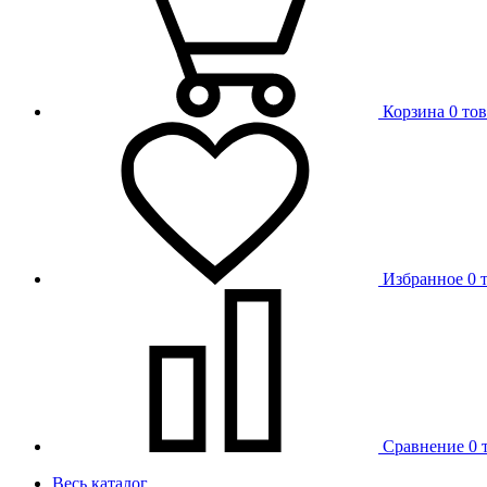
Корзина
0 то
Избранное
0 
Сравнение
0 
Весь каталог