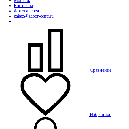
Монтаж
Контакты
Фотогалерея
zakaz@zabor-centr.ru
Сравнение
Избранное