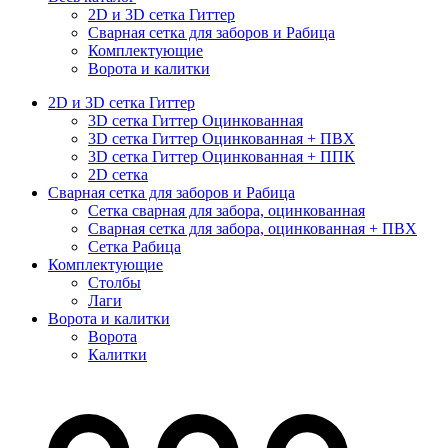
2D и 3D сетка Гиттер
Сварная сетка для заборов и Рабица
Комплектующие
Ворота и калитки
2D и 3D сетка Гиттер
3D сетка Гиттер Оцинкованная
3D сетка Гиттер Оцинкованная + ПВХ
3D сетка Гиттер Оцинкованная + ППК
2D сетка
Сварная сетка для заборов и Рабица
Сетка сварная для забора, оцинкованная
Сварная сетка для забора, оцинкованная + ПВХ
Сетка Рабица
Комплектующие
Столбы
Лаги
Ворота и калитки
Ворота
Калитки