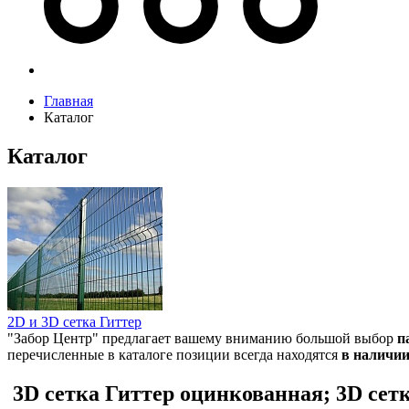
Главная
Каталог
Каталог
2D и 3D сетка Гиттер
"Забор Центр" предлагает вашему вниманию большой выбор
п
перечисленные в каталоге позиции всегда находятся
в наличи
3D сетка Гиттер оцинкованная; 3D се