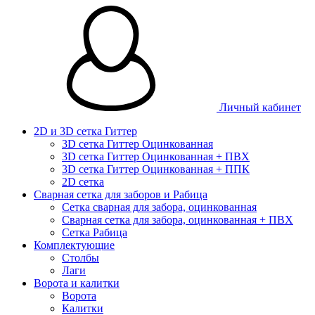
Личный кабинет
2D и 3D сетка Гиттер
3D сетка Гиттер Оцинкованная
3D сетка Гиттер Оцинкованная + ПВХ
3D сетка Гиттер Оцинкованная + ППК
2D сетка
Сварная сетка для заборов и Рабица
Сетка сварная для забора, оцинкованная
Сварная сетка для забора, оцинкованная + ПВХ
Сетка Рабица
Комплектующие
Столбы
Лаги
Ворота и калитки
Ворота
Калитки