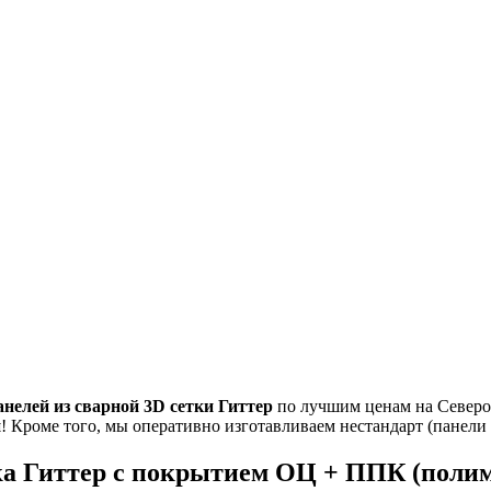
анелей из
сварной 3D сетки Гиттер
по лучшим ценам на Северо-
и
! Кроме того, мы оперативно изготавливаем нестандарт (панели
тка Гиттер с покрытием ОЦ + ППК (полим