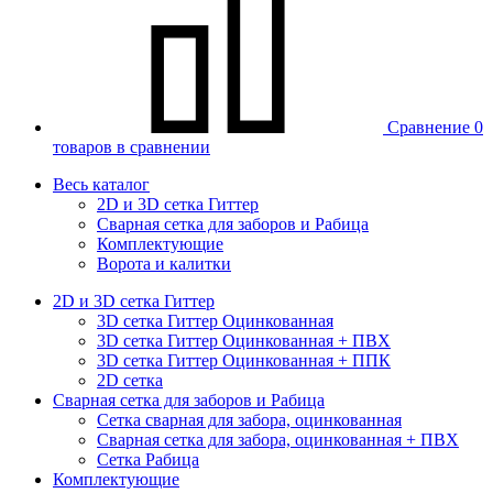
Сравнение
0
товаров в сравнении
Весь каталог
2D и 3D сетка Гиттер
Сварная сетка для заборов и Рабица
Комплектующие
Ворота и калитки
2D и 3D сетка Гиттер
3D сетка Гиттер Оцинкованная
3D сетка Гиттер Оцинкованная + ПВХ
3D сетка Гиттер Оцинкованная + ППК
2D сетка
Сварная сетка для заборов и Рабица
Сетка сварная для забора, оцинкованная
Сварная сетка для забора, оцинкованная + ПВХ
Сетка Рабица
Комплектующие