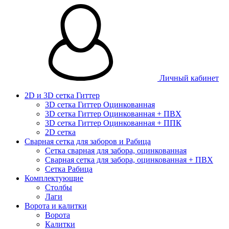
Личный кабинет
2D и 3D сетка Гиттер
3D сетка Гиттер Оцинкованная
3D сетка Гиттер Оцинкованная + ПВХ
3D сетка Гиттер Оцинкованная + ППК
2D сетка
Сварная сетка для заборов и Рабица
Сетка сварная для забора, оцинкованная
Сварная сетка для забора, оцинкованная + ПВХ
Сетка Рабица
Комплектующие
Столбы
Лаги
Ворота и калитки
Ворота
Калитки