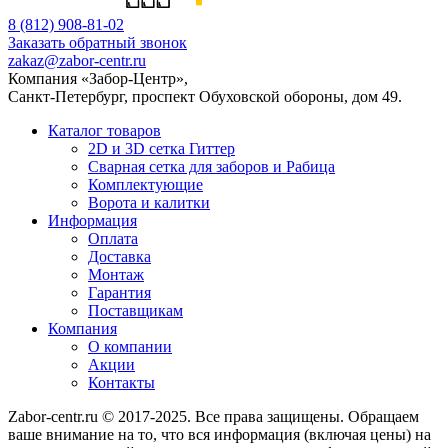
8 (812) 908-81-02
Заказать обратный звонок
zakaz@zabor-centr.ru
Компания «Забор-Центр»
,
Санкт-Петербург
,
проспект Обуховской обороны, дом 49
.
Каталог товаров
2D и 3D сетка Гиттер
Сварная сетка для заборов и Рабица
Комплектующие
Ворота и калитки
Информация
Оплата
Доставка
Монтаж
Гарантия
Поставщикам
Компания
О компании
Акции
Контакты
Zabor-centr.ru © 2017-2025. Все права защищены. Обращаем
ваше внимание на то, что вся информация (включая цены) на