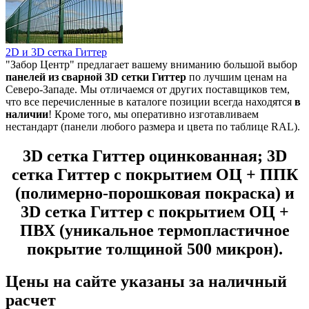
2D и 3D сетка Гиттер
"Забор Центр" предлагает вашему вниманию большой выбор
панелей из
сварной 3D сетки Гиттер
по лучшим ценам на
Северо-Западе. Мы отличаемся от других поставщиков тем,
что все перечисленные в каталоге позиции всегда находятся
в
наличии
! Кроме того, мы оперативно изготавливаем
нестандарт (панели любого размера и цвета по таблице RAL).
3D сетка Гиттер оцинкованная; 3D
сетка Гиттер с покрытием ОЦ + ППК
(полимерно-порошковая покраска) и
3D сетка Гиттер с покрытием ОЦ +
ПВХ (уникальное термопластичное
покрытие толщиной 500 микрон).
Цены на сайте указаны за наличный
расчет