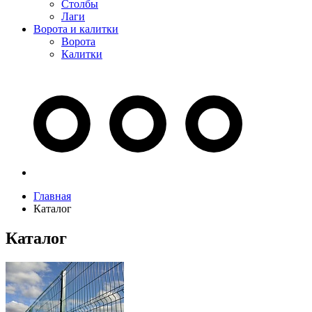
Столбы
Лаги
Ворота и калитки
Ворота
Калитки
Главная
Каталог
Каталог