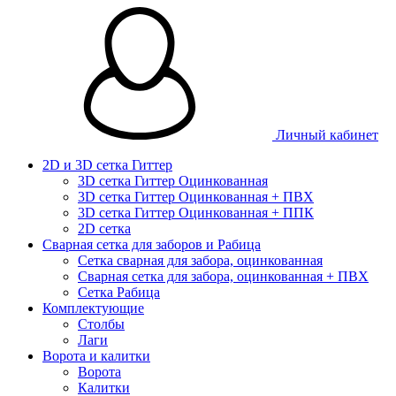
Личный кабинет
2D и 3D сетка Гиттер
3D сетка Гиттер Оцинкованная
3D сетка Гиттер Оцинкованная + ПВХ
3D сетка Гиттер Оцинкованная + ППК
2D сетка
Сварная сетка для заборов и Рабица
Сетка сварная для забора, оцинкованная
Сварная сетка для забора, оцинкованная + ПВХ
Сетка Рабица
Комплектующие
Столбы
Лаги
Ворота и калитки
Ворота
Калитки