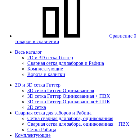
Сравнение
0
товаров в сравнении
Весь каталог
2D и 3D сетка Гиттер
Сварная сетка для заборов и Рабица
Комплектующие
Ворота и калитки
2D и 3D сетка Гиттер
3D сетка Гиттер Оцинкованная
3D сетка Гиттер Оцинкованная + ПВХ
3D сетка Гиттер Оцинкованная + ППК
2D сетка
Сварная сетка для заборов и Рабица
Сетка сварная для забора, оцинкованная
Сварная сетка для забора, оцинкованная + ПВХ
Сетка Рабица
Комплектующие