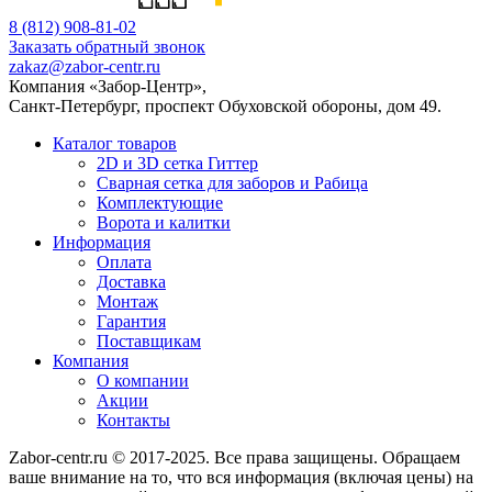
8 (812) 908-81-02
Заказать обратный звонок
zakaz@zabor-centr.ru
Компания «Забор-Центр»
,
Санкт-Петербург
,
проспект Обуховской обороны, дом 49
.
Каталог товаров
2D и 3D сетка Гиттер
Сварная сетка для заборов и Рабица
Комплектующие
Ворота и калитки
Информация
Оплата
Доставка
Монтаж
Гарантия
Поставщикам
Компания
О компании
Акции
Контакты
Zabor-centr.ru © 2017-2025. Все права защищены. Обращаем
ваше внимание на то, что вся информация (включая цены) на