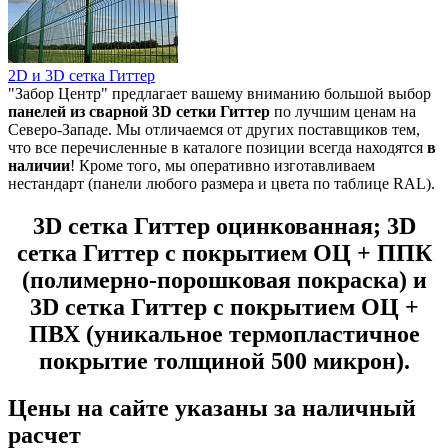
2D и 3D сетка Гиттер
"Забор Центр" предлагает вашему вниманию большой выбор
панелей из
сварной 3D сетки Гиттер
по лучшим ценам на
Северо-Западе. Мы отличаемся от других поставщиков тем,
что все перечисленные в каталоге позиции всегда находятся
в
наличии
! Кроме того, мы оперативно изготавливаем
нестандарт (панели любого размера и цвета по таблице RAL).
3D сетка Гиттер оцинкованная; 3D
сетка Гиттер с покрытием ОЦ + ППК
(полимерно-порошковая покраска) и
3D сетка Гиттер с покрытием ОЦ +
ПВХ (уникальное термопластичное
покрытие толщиной 500 микрон).
Цены на сайте указаны за наличный
расчет