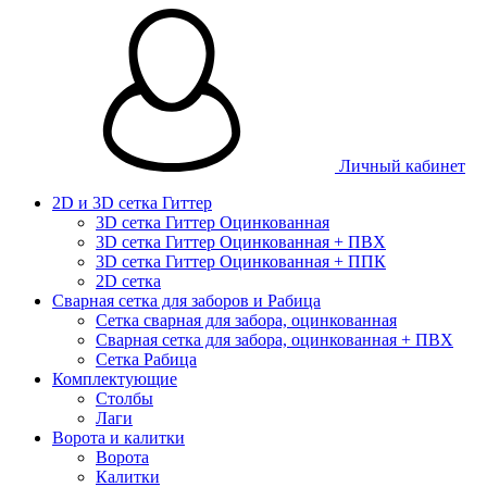
Личный кабинет
2D и 3D сетка Гиттер
3D сетка Гиттер Оцинкованная
3D сетка Гиттер Оцинкованная + ПВХ
3D сетка Гиттер Оцинкованная + ППК
2D сетка
Сварная сетка для заборов и Рабица
Сетка сварная для забора, оцинкованная
Сварная сетка для забора, оцинкованная + ПВХ
Сетка Рабица
Комплектующие
Столбы
Лаги
Ворота и калитки
Ворота
Калитки