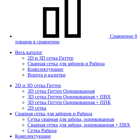
Сравнение
0
товаров в сравнении
Весь каталог
2D и 3D сетка Гиттер
Сварная сетка для заборов и Рабица
Комплектующие
Ворота и калитки
2D и 3D сетка Гиттер
3D сетка Гиттер Оцинкованная
3D сетка Гиттер Оцинкованная + ПВХ
3D сетка Гиттер Оцинкованная + ППК
2D сетка
Сварная сетка для заборов и Рабица
Сетка сварная для забора, оцинкованная
Сварная сетка для забора, оцинкованная + ПВХ
Сетка Рабица
Комплектующие