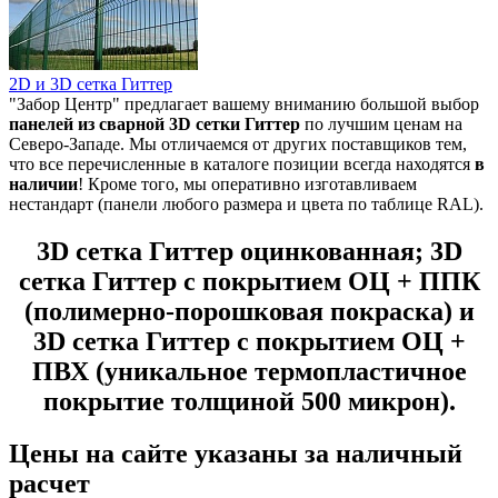
2D и 3D сетка Гиттер
"Забор Центр" предлагает вашему вниманию большой выбор
панелей из
сварной 3D сетки Гиттер
по лучшим ценам на
Северо-Западе. Мы отличаемся от других поставщиков тем,
что все перечисленные в каталоге позиции всегда находятся
в
наличии
! Кроме того, мы оперативно изготавливаем
нестандарт (панели любого размера и цвета по таблице RAL).
3D сетка Гиттер оцинкованная; 3D
сетка Гиттер с покрытием ОЦ + ППК
(полимерно-порошковая покраска) и
3D сетка Гиттер с покрытием ОЦ +
ПВХ (уникальное термопластичное
покрытие толщиной 500 микрон).
Цены на сайте указаны за наличный
расчет