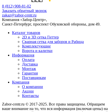
8 (812) 908-81-02
Заказать обратный звонок
zakaz@zabor-centr.ru
Компания «Забор-Центр»
,
Санкт-Петербург
,
проспект Обуховской обороны, дом 49
.
Каталог товаров
2D и 3D сетка Гиттер
Сварная сетка для заборов и Рабица
Комплектующие
Ворота и калитки
Информация
Оплата
Доставка
Монтаж
Гарантия
Поставщикам
Компания
О компании
Акции
Контакты
Zabor-centr.ru © 2017-2025. Все права защищены. Обращаем
ваше внимание на то, что вся информация (включая цены) на