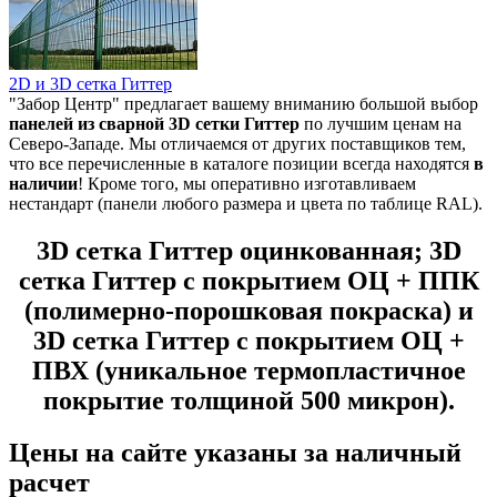
2D и 3D сетка Гиттер
"Забор Центр" предлагает вашему вниманию большой выбор
панелей из
сварной 3D сетки Гиттер
по лучшим ценам на
Северо-Западе. Мы отличаемся от других поставщиков тем,
что все перечисленные в каталоге позиции всегда находятся
в
наличии
! Кроме того, мы оперативно изготавливаем
нестандарт (панели любого размера и цвета по таблице RAL).
3D сетка Гиттер оцинкованная; 3D
сетка Гиттер с покрытием ОЦ + ППК
(полимерно-порошковая покраска) и
3D сетка Гиттер с покрытием ОЦ +
ПВХ (уникальное термопластичное
покрытие толщиной 500 микрон).
Цены на сайте указаны за наличный
расчет