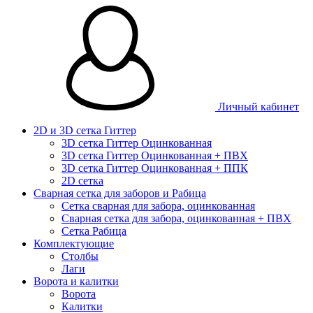
Личный кабинет
2D и 3D сетка Гиттер
3D сетка Гиттер Оцинкованная
3D сетка Гиттер Оцинкованная + ПВХ
3D сетка Гиттер Оцинкованная + ППК
2D сетка
Сварная сетка для заборов и Рабица
Сетка сварная для забора, оцинкованная
Сварная сетка для забора, оцинкованная + ПВХ
Сетка Рабица
Комплектующие
Столбы
Лаги
Ворота и калитки
Ворота
Калитки