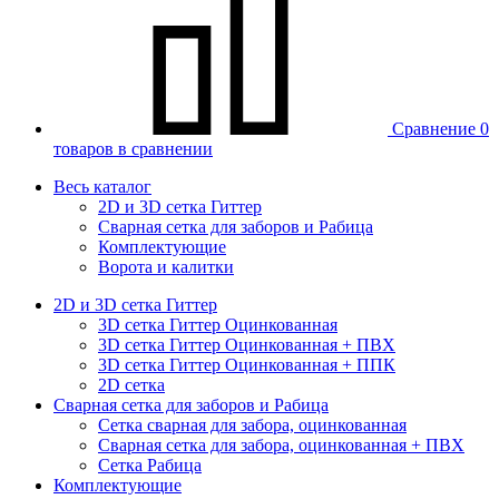
Сравнение
0
товаров в сравнении
Весь каталог
2D и 3D сетка Гиттер
Сварная сетка для заборов и Рабица
Комплектующие
Ворота и калитки
2D и 3D сетка Гиттер
3D сетка Гиттер Оцинкованная
3D сетка Гиттер Оцинкованная + ПВХ
3D сетка Гиттер Оцинкованная + ППК
2D сетка
Сварная сетка для заборов и Рабица
Сетка сварная для забора, оцинкованная
Сварная сетка для забора, оцинкованная + ПВХ
Сетка Рабица
Комплектующие