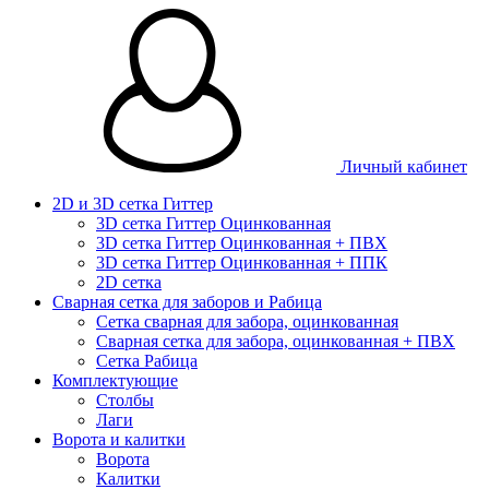
Личный кабинет
2D и 3D сетка Гиттер
3D сетка Гиттер Оцинкованная
3D сетка Гиттер Оцинкованная + ПВХ
3D сетка Гиттер Оцинкованная + ППК
2D сетка
Сварная сетка для заборов и Рабица
Сетка сварная для забора, оцинкованная
Сварная сетка для забора, оцинкованная + ПВХ
Сетка Рабица
Комплектующие
Столбы
Лаги
Ворота и калитки
Ворота
Калитки