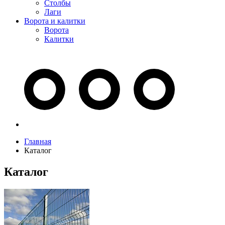
Столбы
Лаги
Ворота и калитки
Ворота
Калитки
Главная
Каталог
Каталог