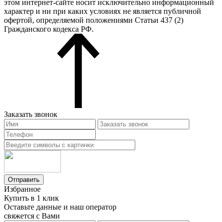
этом интернет-сайте носит исключительно информационный
характер и ни при каких условиях не является публичной
офертой, определяемой положениями Статьи 437 (2)
Гражданского кодекса РФ.
Заказать звонок
Отправить
Избранное
Купить в 1 клик
Оставьте данные и наш оператор
свяжется с Вами