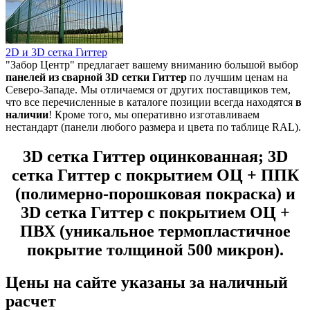
2D и 3D сетка Гиттер
"Забор Центр" предлагает вашему вниманию большой выбор
панелей из
сварной 3D сетки Гиттер
по лучшим ценам на
Северо-Западе. Мы отличаемся от других поставщиков тем,
что все перечисленные в каталоге позиции всегда находятся
в
наличии
! Кроме того, мы оперативно изготавливаем
нестандарт (панели любого размера и цвета по таблице RAL).
3D сетка Гиттер оцинкованная; 3D
сетка Гиттер с покрытием ОЦ + ППК
(полимерно-порошковая покраска) и
3D сетка Гиттер с покрытием ОЦ +
ПВХ (уникальное термопластичное
покрытие толщиной 500 микрон).
Цены на сайте указаны за наличный
расчет