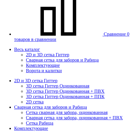
Сравнение
0
товаров в сравнении
Весь каталог
2D и 3D сетка Гиттер
Сварная сетка для заборов и Рабица
Комплектующие
Ворота и калитки
2D и 3D сетка Гиттер
3D сетка Гиттер Оцинкованная
3D сетка Гиттер Оцинкованная + ПВХ
3D сетка Гиттер Оцинкованная + ППК
2D сетка
Сварная сетка для заборов и Рабица
Сетка сварная для забора, оцинкованная
Сварная сетка для забора, оцинкованная + ПВХ
Сетка Рабица
Комплектующие