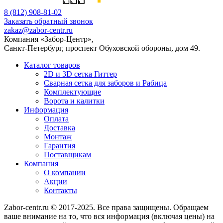
8 (812) 908-81-02
Заказать обратный звонок
zakaz@zabor-centr.ru
Компания «Забор-Центр»
,
Санкт-Петербург
,
проспект Обуховской обороны, дом 49
.
Каталог товаров
2D и 3D сетка Гиттер
Сварная сетка для заборов и Рабица
Комплектующие
Ворота и калитки
Информация
Оплата
Доставка
Монтаж
Гарантия
Поставщикам
Компания
О компании
Акции
Контакты
Zabor-centr.ru © 2017-2025. Все права защищены. Обращаем
ваше внимание на то, что вся информация (включая цены) на