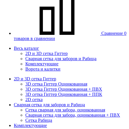
Сравнение
0
товаров в сравнении
Весь каталог
2D и 3D сетка Гиттер
Сварная сетка для заборов и Рабица
Комплектующие
Ворота и калитки
2D и 3D сетка Гиттер
3D сетка Гиттер Оцинкованная
3D сетка Гиттер Оцинкованная + ПВХ
3D сетка Гиттер Оцинкованная + ППК
2D сетка
Сварная сетка для заборов и Рабица
Сетка сварная для забора, оцинкованная
Сварная сетка для забора, оцинкованная + ПВХ
Сетка Рабица
Комплектующие