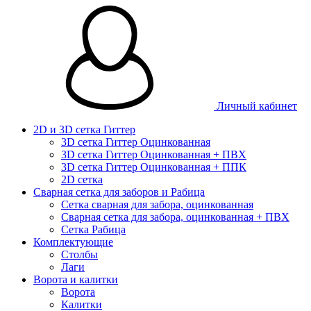
Личный кабинет
2D и 3D сетка Гиттер
3D сетка Гиттер Оцинкованная
3D сетка Гиттер Оцинкованная + ПВХ
3D сетка Гиттер Оцинкованная + ППК
2D сетка
Сварная сетка для заборов и Рабица
Сетка сварная для забора, оцинкованная
Сварная сетка для забора, оцинкованная + ПВХ
Сетка Рабица
Комплектующие
Столбы
Лаги
Ворота и калитки
Ворота
Калитки