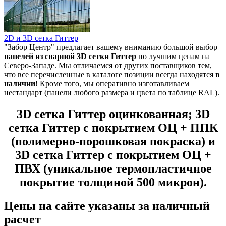
2D и 3D сетка Гиттер
"Забор Центр" предлагает вашему вниманию большой выбор
панелей из
сварной 3D сетки Гиттер
по лучшим ценам на
Северо-Западе. Мы отличаемся от других поставщиков тем,
что все перечисленные в каталоге позиции всегда находятся
в
наличии
! Кроме того, мы оперативно изготавливаем
нестандарт (панели любого размера и цвета по таблице RAL).
3D сетка Гиттер оцинкованная; 3D
сетка Гиттер с покрытием ОЦ + ППК
(полимерно-порошковая покраска) и
3D сетка Гиттер с покрытием ОЦ +
ПВХ (уникальное термопластичное
покрытие толщиной 500 микрон).
Цены на сайте указаны за наличный
расчет