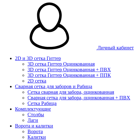
Личный кабинет
2D и 3D сетка Гиттер
3D сетка Гиттер Оцинкованная
3D сетка Гиттер Оцинкованная + ПВХ
3D сетка Гиттер Оцинкованная + ППК
2D сетка
Сварная сетка для заборов и Рабица
Сетка сварная для забора, оцинкованная
Сварная сетка для забора, оцинкованная + ПВХ
Сетка Рабица
Комплектующие
Столбы
Лаги
Ворота и калитки
Ворота
Калитки