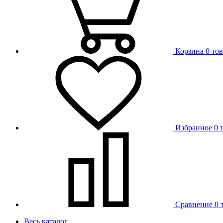
Корзина
0 то
Избранное
0 
Сравнение
0 
Весь каталог