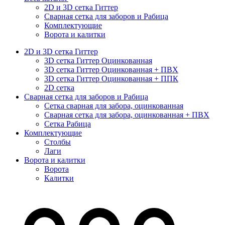
2D и 3D сетка Гиттер
Сварная сетка для заборов и Рабица
Комплектующие
Ворота и калитки
2D и 3D сетка Гиттер
3D сетка Гиттер Оцинкованная
3D сетка Гиттер Оцинкованная + ПВХ
3D сетка Гиттер Оцинкованная + ППК
2D сетка
Сварная сетка для заборов и Рабица
Сетка сварная для забора, оцинкованная
Сварная сетка для забора, оцинкованная + ПВХ
Сетка Рабица
Комплектующие
Столбы
Лаги
Ворота и калитки
Ворота
Калитки