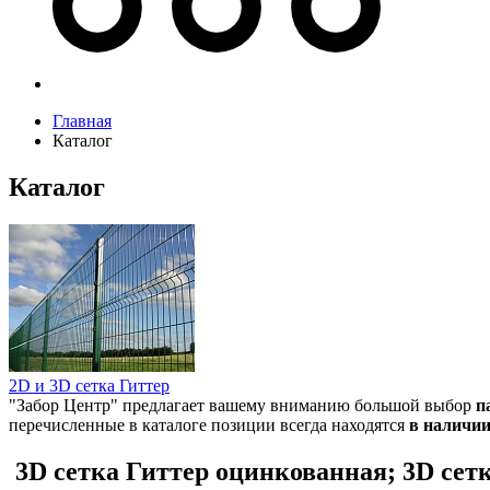
Главная
Каталог
Каталог
2D и 3D сетка Гиттер
"Забор Центр" предлагает вашему вниманию большой выбор
п
перечисленные в каталоге позиции всегда находятся
в наличи
3D сетка Гиттер оцинкованная; 3D се