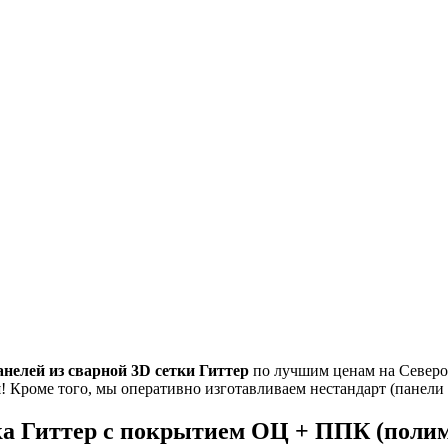
анелей из
сварной 3D сетки Гиттер
по лучшим ценам на Северо-
и
! Кроме того, мы оперативно изготавливаем нестандарт (панели
тка Гиттер с покрытием ОЦ + ППК (полим