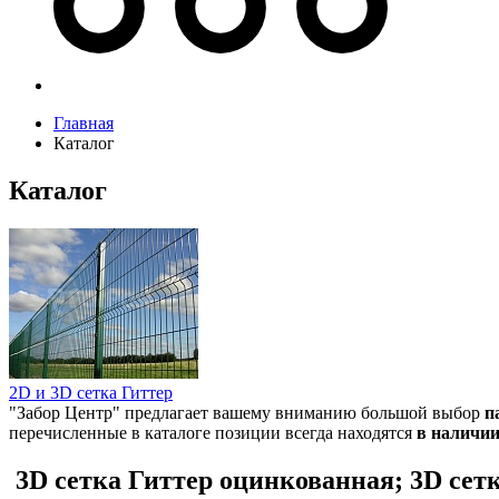
Главная
Каталог
Каталог
2D и 3D сетка Гиттер
"Забор Центр" предлагает вашему вниманию большой выбор
п
перечисленные в каталоге позиции всегда находятся
в наличи
3D сетка Гиттер оцинкованная; 3D се