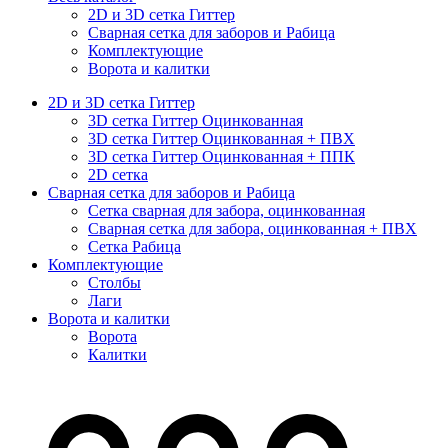
2D и 3D сетка Гиттер
Сварная сетка для заборов и Рабица
Комплектующие
Ворота и калитки
2D и 3D сетка Гиттер
3D сетка Гиттер Оцинкованная
3D сетка Гиттер Оцинкованная + ПВХ
3D сетка Гиттер Оцинкованная + ППК
2D сетка
Сварная сетка для заборов и Рабица
Сетка сварная для забора, оцинкованная
Сварная сетка для забора, оцинкованная + ПВХ
Сетка Рабица
Комплектующие
Столбы
Лаги
Ворота и калитки
Ворота
Калитки