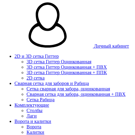
Личный кабинет
2D и 3D сетка Гиттер
3D сетка Гиттер Оцинкованная
3D сетка Гиттер Оцинкованная + ПВХ
3D сетка Гиттер Оцинкованная + ППК
2D сетка
Сварная сетка для заборов и Рабица
Сетка сварная для забора, оцинкованная
Сварная сетка для забора, оцинкованная + ПВХ
Сетка Рабица
Комплектующие
Столбы
Лаги
Ворота и калитки
Ворота
Калитки