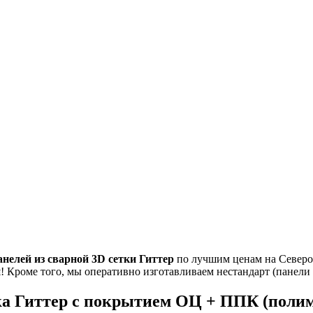
анелей из
сварной 3D сетки Гиттер
по лучшим ценам на Северо-
и
! Кроме того, мы оперативно изготавливаем нестандарт (панели
тка Гиттер с покрытием ОЦ + ППК (полим