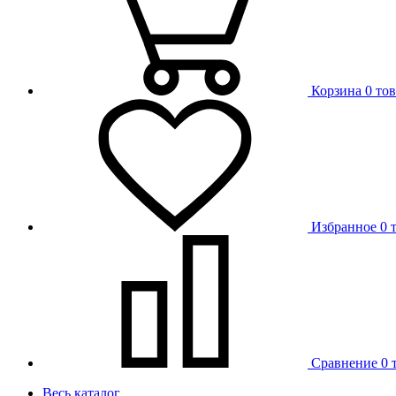
Корзина
0 то
Избранное
0 
Сравнение
0 
Весь каталог